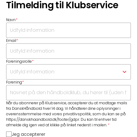
Tilmelding til Klubservice
Navn
*
Email
*
Foreningsrolle
*
Forening
*
Når du abonnerer på Klubservice, accepterer du at modtage mails
fra DanskHåndbold hver 14 dag. Vi håndterer dine oplysninger i
overensstemmelse med vores privatlivspolitik, som du kan se på
https://danskhaandbold.dk/footer/gdpr. Du kan til enhver tid
afmelde dig igen ved at klikke på linket nederst i mailen.
Jeg accepterer