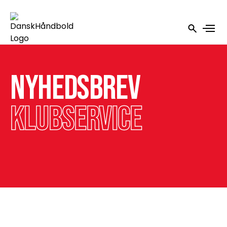
Nyhedsbrev
Klubservice